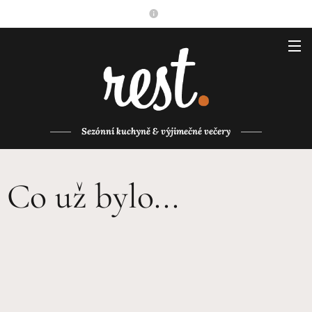
Sezónní kuchyně & výjimečné večery
Co už bylo...