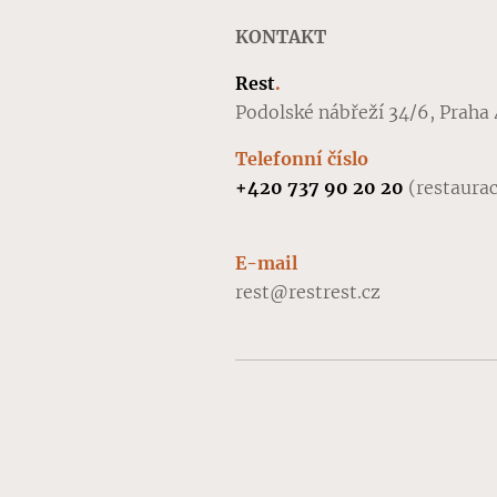
KONTAKT
Rest
.
Podolské nábřeží 34/6, Praha 
Telefonní číslo
+420 737 90 20 20
(restaura
E-mail
rest@restrest.cz