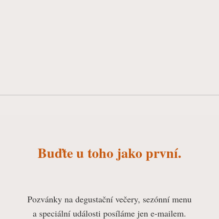
Buďte u toho jako první.
Pozvánky
na degustační večery, sezónní menu
a speciální události posíláme
jen e-mailem.