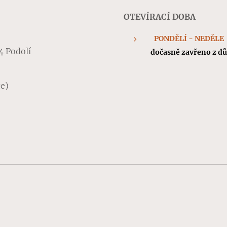
OTEVÍRACÍ DOBA
PONDĚLÍ - NEDĚLE
4 Podolí
dočasně zavřeno z dův
ce)